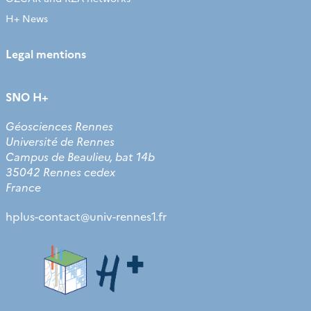
H+ News
Legal mentions
SNO H+
Géosciences Rennes
Université de Rennes
Campus de Beaulieu, bat 14b
35042 Rennes cedex
France
hplus-contact
@
univ-rennes1.fr