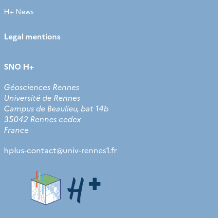
H+ News
Legal mentions
SNO H+
Géosciences Rennes
Université de Rennes
Campus de Beaulieu, bat 14b
35042 Rennes cedex
France
hplus-contact
@
univ-rennes1.fr