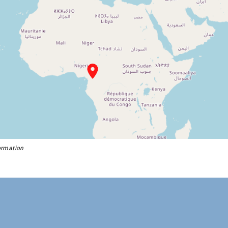
formation