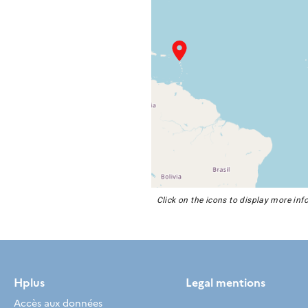
Click on the icons to display more in
Hplus
Legal mentions
Accès aux données