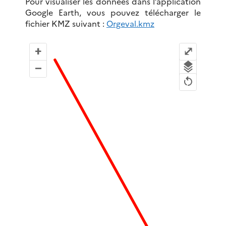
Pour visualiser les données dans l’application
Google Earth, vous pouvez télécharger le
fichier KMZ suivant :
Orgeval.kmz
+
⤢
–