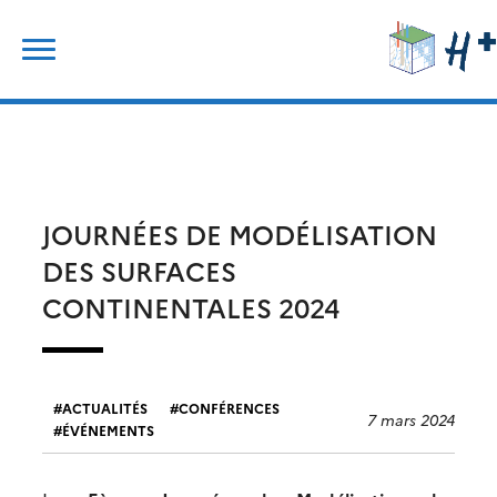
Skip
Rechercher :
to
content
JOURNÉES DE MODÉLISATION
DES SURFACES
CONTINENTALES 2024
ACTUALITÉS
CONFÉRENCES
7 mars 2024
ÉVÉNEMENTS