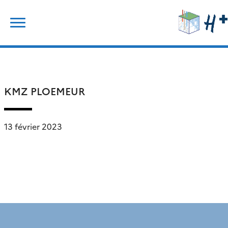
Skip
Rechercher :
to
content
KMZ PLOEMEUR
13 février 2023