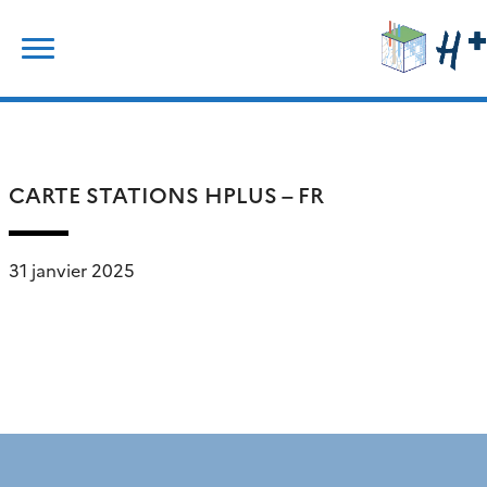
Skip
Rechercher :
to
content
CARTE STATIONS HPLUS – FR
31 janvier 2025