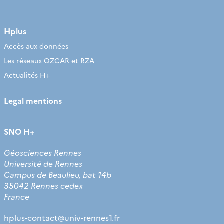
Hplus
Accès aux données
Les réseaux OZCAR et RZA
Actualités H+
Legal mentions
SNO H+
Géosciences Rennes
Université de Rennes
Campus de Beaulieu, bat 14b
35042 Rennes cedex
France
hplus-contact
@
univ-rennes1.fr